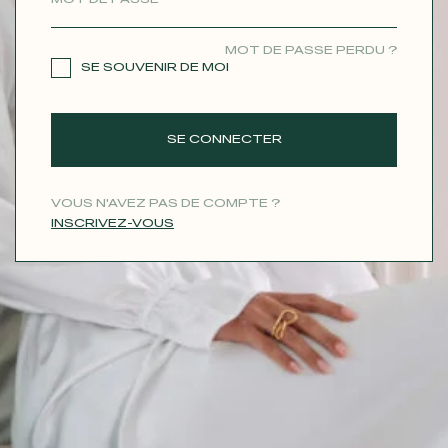
CONTACT
MOT DE PASSE PERDU ?
SE SOUVENIR DE MOI
SE CONNECTER
VOUS N'AVEZ PAS DE COMPTE ?
INSCRIVEZ-VOUS