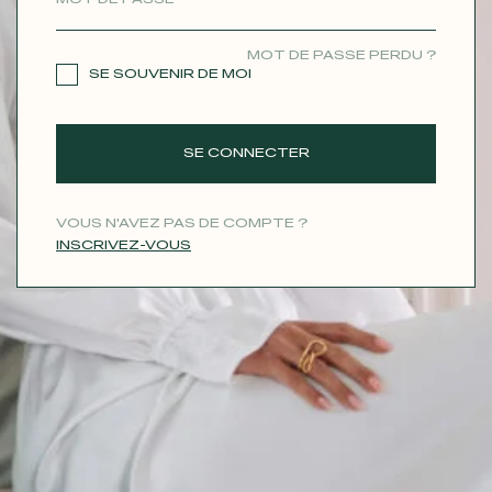
CONTACT
MOT DE PASSE PERDU ?
SE SOUVENIR DE MOI
SE CONNECTER
VOUS N'AVEZ PAS DE COMPTE ?
INSCRIVEZ-VOUS