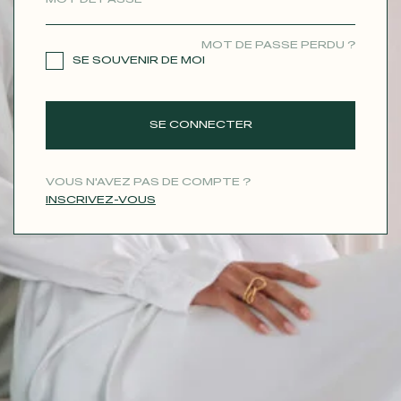
CONTACT
MOT DE PASSE PERDU ?
SE SOUVENIR DE MOI
SE CONNECTER
VOUS N'AVEZ PAS DE COMPTE ?
INSCRIVEZ-VOUS