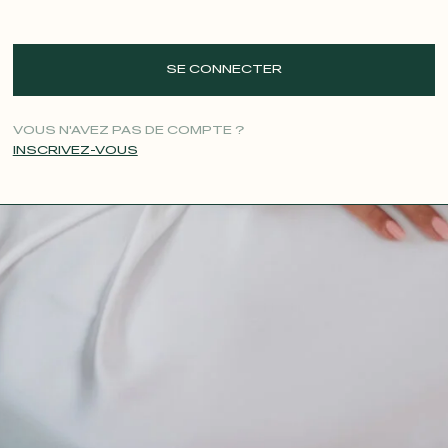
SE CONNECTER
VOUS N'AVEZ PAS DE COMPTE ?
INSCRIVEZ-VOUS
CONTACT@T