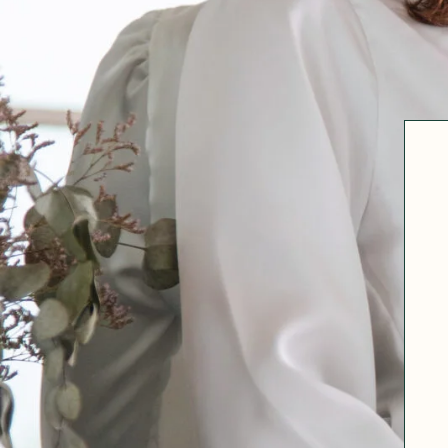
Robertha
Uniq