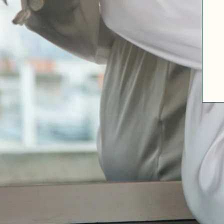
A PROPOS
GUIDE DES TAILLES
MATIÈRES
NOS TIPS MATIÈRES
CONTACT
FAQ
DÉCOUVRIR
MORPHOLOGIES