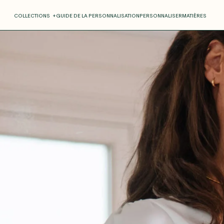
COLLECTIONS
+
GUIDE DE LA PERSONNALISATION
PERSONNALISER
MATIÈRES
Roxane
Théo