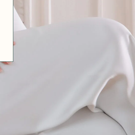
07 85 24 41 96
CGV
HAT-ORIGINAL.COM
POLITIQUE DE CONFIDENTIALITÉ