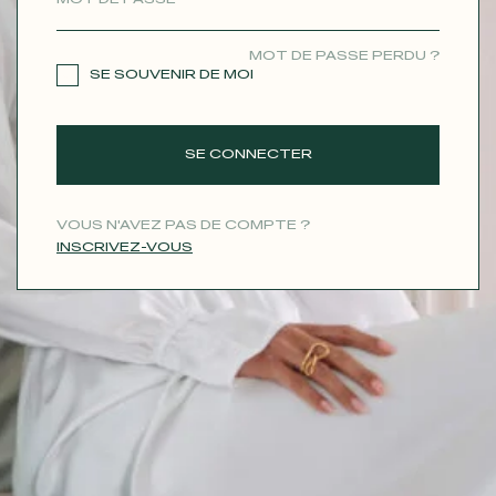
CONTACT
MOT DE PASSE PERDU ?
SE SOUVENIR DE MOI
SE CONNECTER
VOUS N'AVEZ PAS DE COMPTE ?
INSCRIVEZ-VOUS