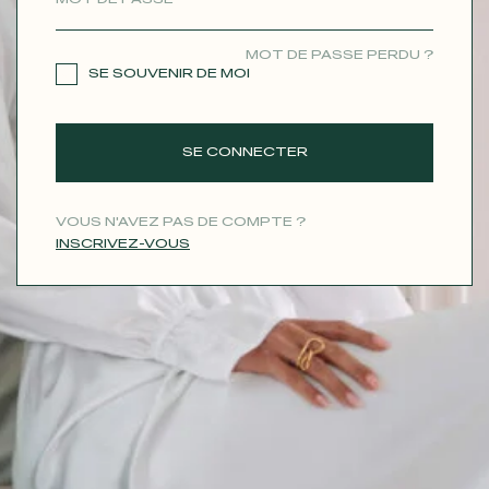
CONTACT
MOT DE PASSE PERDU ?
SE SOUVENIR DE MOI
SE CONNECTER
VOUS N'AVEZ PAS DE COMPTE ?
INSCRIVEZ-VOUS