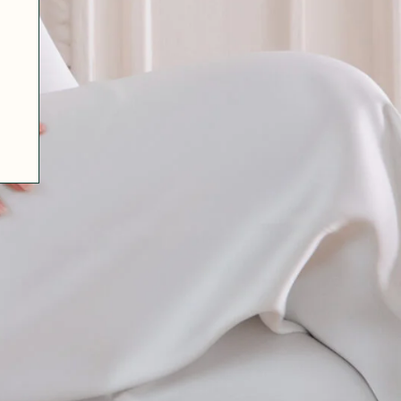
07 85 24 41 96
CGV
HAT-ORIGINAL.COM
POLITIQUE DE CONFIDENTIALITÉ