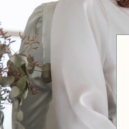
Robertha
Uniq