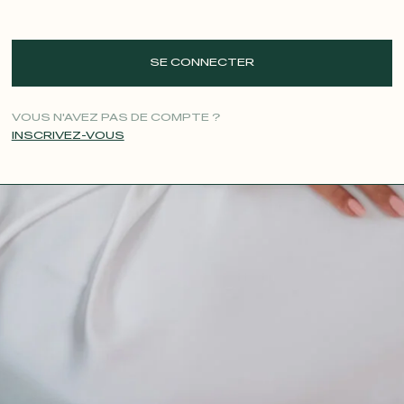
SE CONNECTER
VOUS N'AVEZ PAS DE COMPTE ?
INSCRIVEZ-VOUS
CONTACT@T