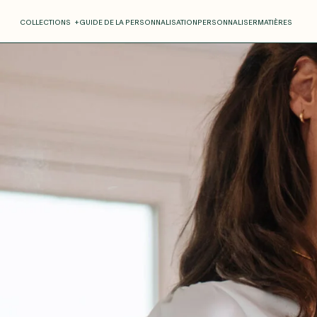
COLLECTIONS
+
GUIDE DE LA PERSONNALISATION
PERSONNALISER
MATIÈRES
Roxane
Théo