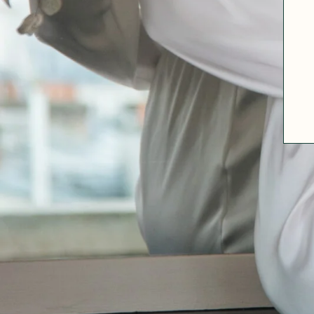
A PROPOS
GUIDE DES TAILLES
MATIÈRES
NOS TIPS MATIÈRES
CONTACT
FAQ
DÉCOUVRIR
MORPHOLOGIES