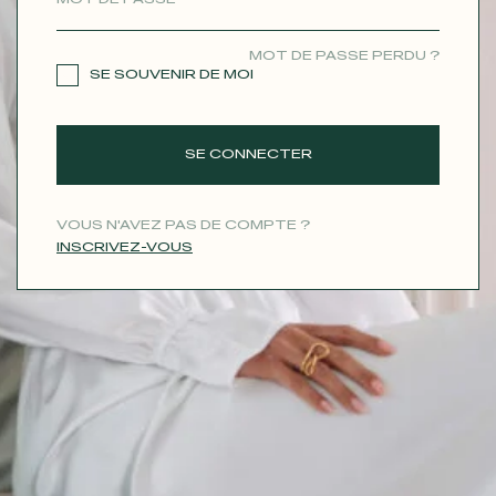
CONTACT
MOT DE PASSE PERDU ?
SE SOUVENIR DE MOI
SE CONNECTER
VOUS N'AVEZ PAS DE COMPTE ?
INSCRIVEZ-VOUS