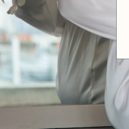
A PROPOS
GUIDE DES TAILLES
MATIÈRES
NOS TIPS MATIÈRES
CONTACT
FAQ
DÉCOUVRIR
MORPHOLOGIES