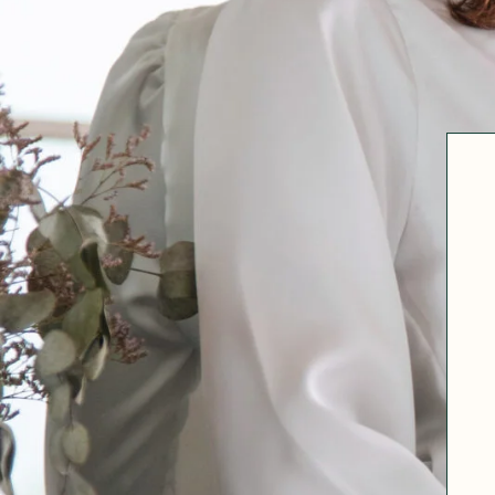
Robertha
Uniq