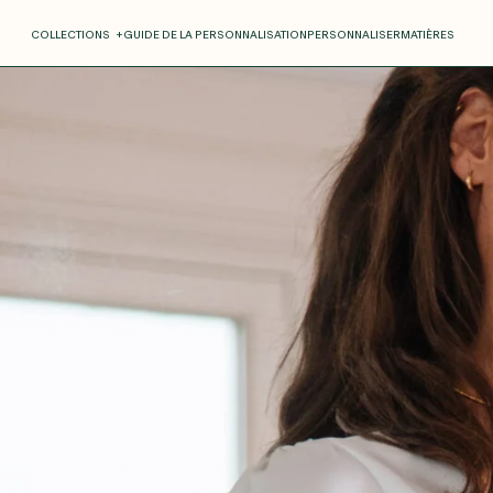
COLLECTIONS
+
GUIDE DE LA PERSONNALISATION
PERSONNALISER
MATIÈRES
Roxane
Théo