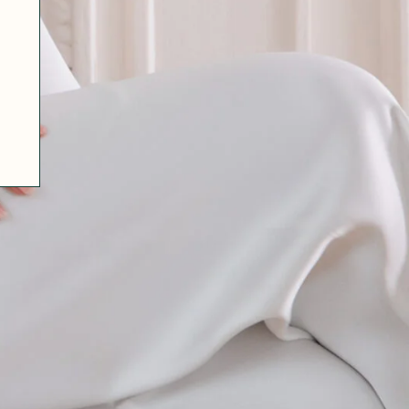
07 85 24 41 96
CGV
HAT-ORIGINAL.COM
POLITIQUE DE CONFIDENTIALITÉ