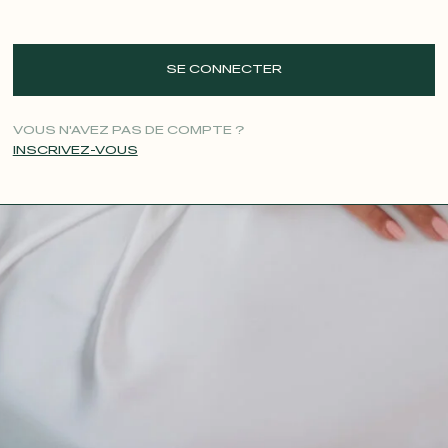
SE CONNECTER
VOUS N'AVEZ PAS DE COMPTE ?
INSCRIVEZ-VOUS
CONTACT@T