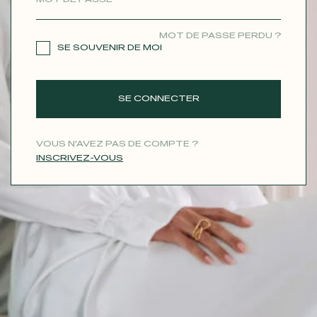
CONTACT
MOT DE PASSE PERDU ?
SE SOUVENIR DE MOI
SE CONNECTER
VOUS N'AVEZ PAS DE COMPTE ?
INSCRIVEZ-VOUS