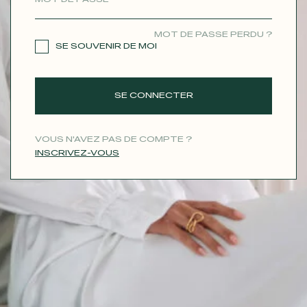
CONTACT
MOT DE PASSE PERDU ?
SE SOUVENIR DE MOI
SE CONNECTER
VOUS N'AVEZ PAS DE COMPTE ?
INSCRIVEZ-VOUS