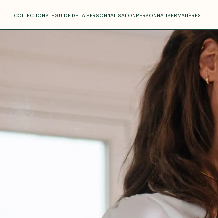
COLLECTIONS
+
GUIDE DE LA PERSONNALISATION
PERSONNALISER
MATIÈRES
Roxane
Théo