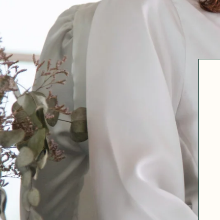
Robertha
Uniq