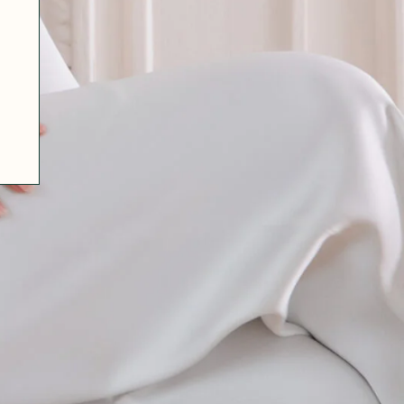
07 85 24 41 96
CGV
HAT-ORIGINAL.COM
POLITIQUE DE CONFIDENTIALITÉ