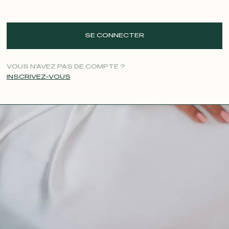
SE CONNECTER
VOUS N'AVEZ PAS DE COMPTE ?
INSCRIVEZ-VOUS
CONTACT@T