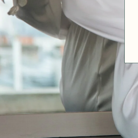
A PROPOS
GUIDE DES TAILLES
MATIÈRES
NOS TIPS MATIÈRES
CONTACT
FAQ
DÉCOUVRIR
MORPHOLOGIES