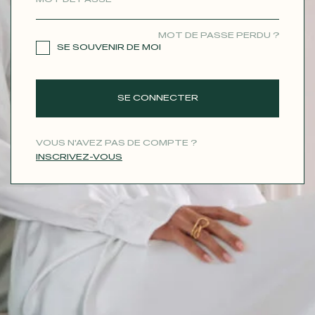
CONTACT
MOT DE PASSE PERDU ?
SE SOUVENIR DE MOI
SE CONNECTER
VOUS N'AVEZ PAS DE COMPTE ?
INSCRIVEZ-VOUS