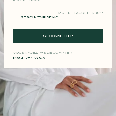
CONTACT
MOT DE PASSE PERDU ?
SE SOUVENIR DE MOI
SE CONNECTER
VOUS N'AVEZ PAS DE COMPTE ?
INSCRIVEZ-VOUS