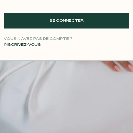
SE CONNECTER
VOUS N'AVEZ PAS DE COMPTE ?
INSCRIVEZ-VOUS
CONTACT@T