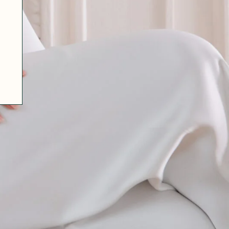
07 85 24 41 96
CGV
HAT-ORIGINAL.COM
POLITIQUE DE CONFIDENTIALITÉ