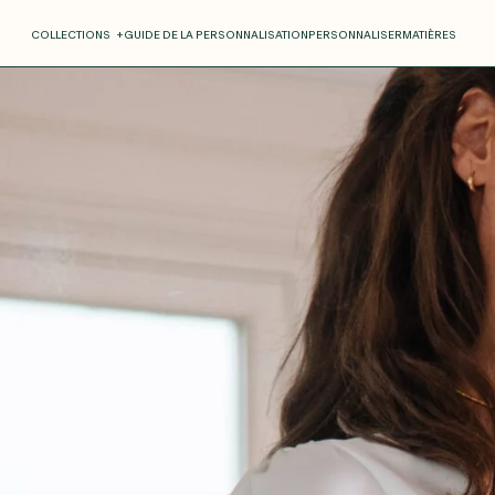
COLLECTIONS
+
GUIDE DE LA PERSONNALISATION
PERSONNALISER
MATIÈRES
Roxane
Théo