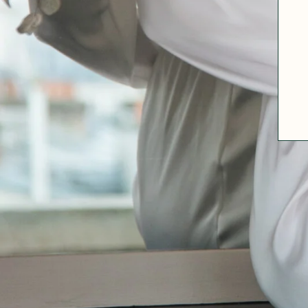
A PROPOS
GUIDE DES TAILLES
MATIÈRES
NOS TIPS MATIÈRES
CONTACT
FAQ
DÉCOUVRIR
MORPHOLOGIES