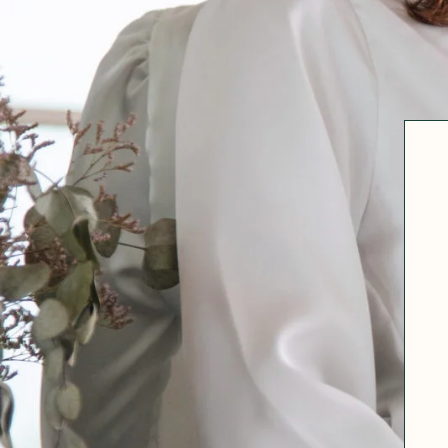
Robertha
Uniq