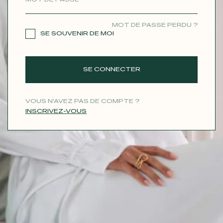
CONTACT
MOT DE PASSE PERDU ?
SE SOUVENIR DE MOI
SE CONNECTER
VOUS N'AVEZ PAS DE COMPTE ?
INSCRIVEZ-VOUS