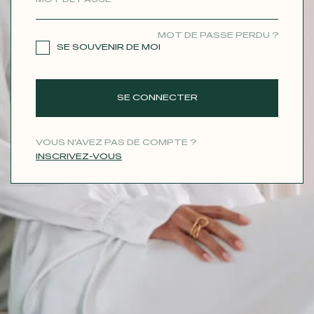
CONTACT
MOT DE PASSE PERDU ?
SE SOUVENIR DE MOI
SE CONNECTER
VOUS N'AVEZ PAS DE COMPTE ?
INSCRIVEZ-VOUS