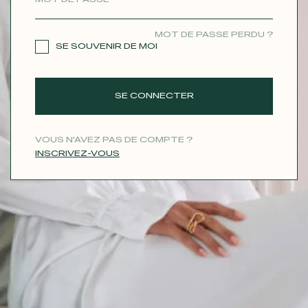
CONTACT
MOT DE PASSE PERDU ?
SE SOUVENIR DE MOI
SE CONNECTER
VOUS N'AVEZ PAS DE COMPTE ?
INSCRIVEZ-VOUS