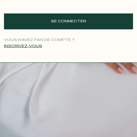
SE CONNECTER
VOUS N'AVEZ PAS DE COMPTE ?
INSCRIVEZ-VOUS
CONTACT@T