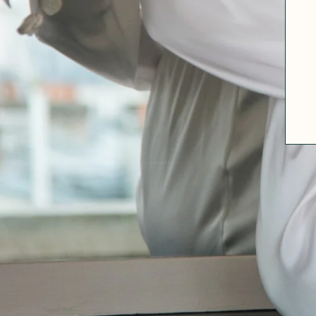
A PROPOS
GUIDE DES TAILLES
MATIÈRES
NOS TIPS MATIÈRES
CONTACT
FAQ
DÉCOUVRIR
MORPHOLOGIES