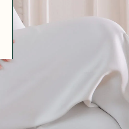
07 85 24 41 96
CGV
HAT-ORIGINAL.COM
POLITIQUE DE CONFIDENTIALITÉ