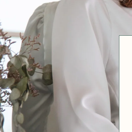
Robertha
Uniq