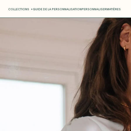
COLLECTIONS
+
GUIDE DE LA PERSONNALISATION
PERSONNALISER
MATIÈRES
Roxane
Théo