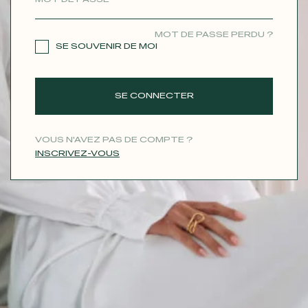
CONTACT
MOT DE PASSE PERDU ?
SE SOUVENIR DE MOI
SE CONNECTER
VOUS N'AVEZ PAS DE COMPTE ?
INSCRIVEZ-VOUS