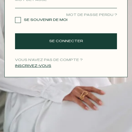
CONTACT
MOT DE PASSE PERDU ?
SE SOUVENIR DE MOI
SE CONNECTER
VOUS N'AVEZ PAS DE COMPTE ?
INSCRIVEZ-VOUS