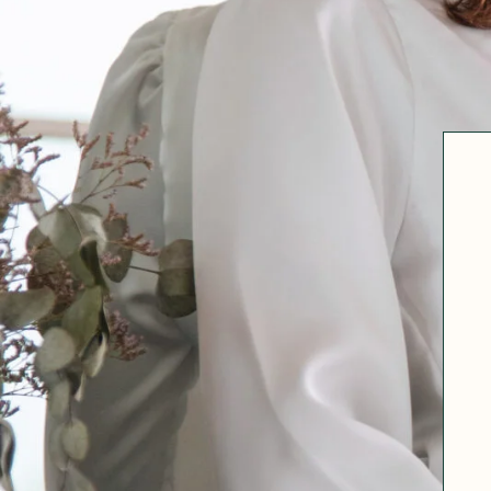
Robertha
Uniq