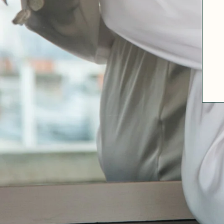
A PROPOS
GUIDE DES TAILLES
MATIÈRES
NOS TIPS MATIÈRES
CONTACT
FAQ
DÉCOUVRIR
MORPHOLOGIES