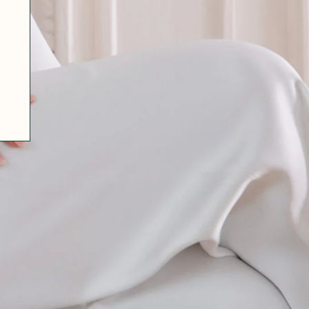
07 85 24 41 96
CGV
HAT-ORIGINAL.COM
POLITIQUE DE CONFIDENTIALITÉ