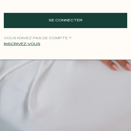
SE CONNECTER
VOUS N'AVEZ PAS DE COMPTE ?
INSCRIVEZ-VOUS
CONTACT@T