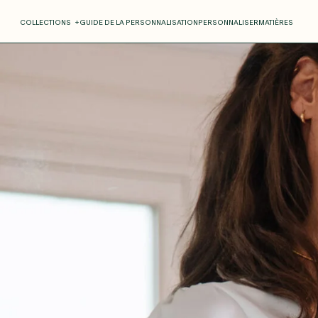
COLLECTIONS
+
GUIDE DE LA PERSONNALISATION
PERSONNALISER
MATIÈRES
Roxane
Théo