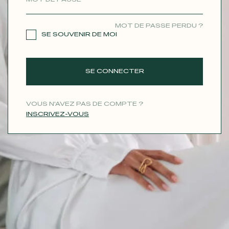
CONTACT
MOT DE PASSE PERDU ?
SE SOUVENIR DE MOI
SE CONNECTER
VOUS N'AVEZ PAS DE COMPTE ?
INSCRIVEZ-VOUS