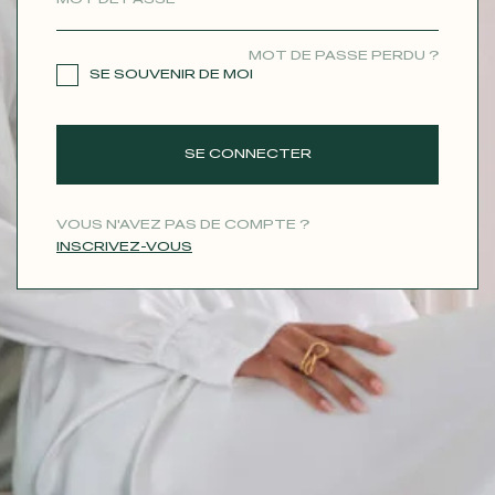
CONTACT
MOT DE PASSE PERDU ?
SE SOUVENIR DE MOI
SE CONNECTER
VOUS N'AVEZ PAS DE COMPTE ?
INSCRIVEZ-VOUS