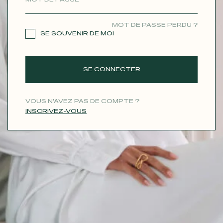
CONTACT
MOT DE PASSE PERDU ?
SE SOUVENIR DE MOI
SE CONNECTER
VOUS N'AVEZ PAS DE COMPTE ?
INSCRIVEZ-VOUS