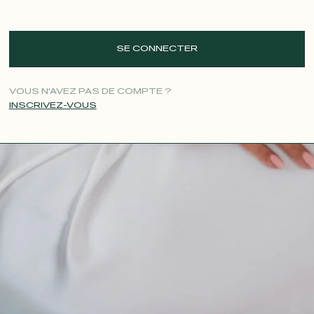
SE CONNECTER
VOUS N'AVEZ PAS DE COMPTE ?
INSCRIVEZ-VOUS
CONTACT@T