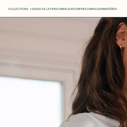
COLLECTIONS
+
GUIDE DE LA PERSONNALISATION
PERSONNALISER
MATIÈRES
Roxane
Théo