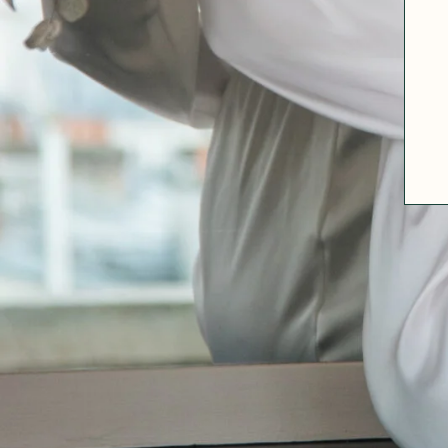
A PROPOS
GUIDE DES TAILLES
MATIÈRES
NOS TIPS MATIÈRES
CONTACT
FAQ
DÉCOUVRIR
MORPHOLOGIES