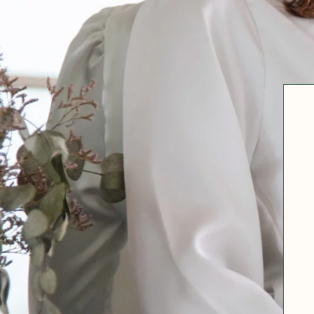
Robertha
Uniq