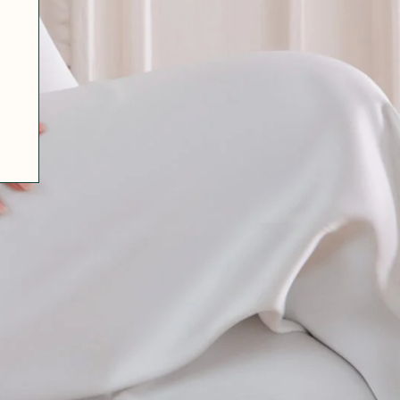
07 85 24 41 96
CGV
HAT-ORIGINAL.COM
POLITIQUE DE CONFIDENTIALITÉ