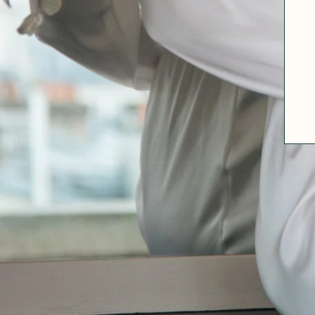
A PROPOS
GUIDE DES TAILLES
MATIÈRES
NOS TIPS MATIÈRES
CONTACT
FAQ
DÉCOUVRIR
MORPHOLOGIES