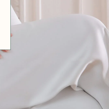
07 85 24 41 96
CGV
HAT-ORIGINAL.COM
POLITIQUE DE CONFIDENTIALITÉ