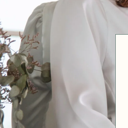
Robertha
Uniq