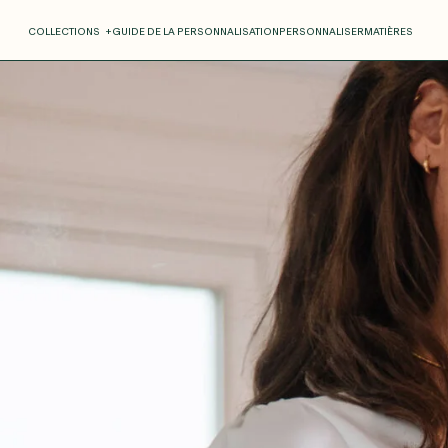
COLLECTIONS
+
GUIDE DE LA PERSONNALISATION
PERSONNALISER
MATIÈRES
Roxane
Théo