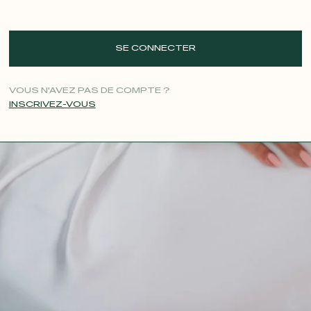
SE CONNECTER
VOUS N'AVEZ PAS DE COMPTE ?
INSCRIVEZ-VOUS
CONTACT@T