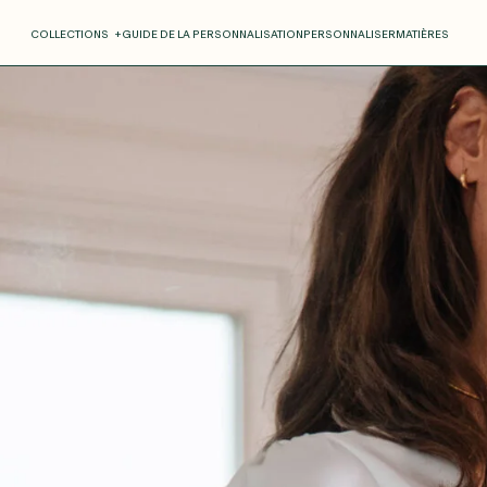
COLLECTIONS
+
GUIDE DE LA PERSONNALISATION
PERSONNALISER
MATIÈRES
Roxane
Théo