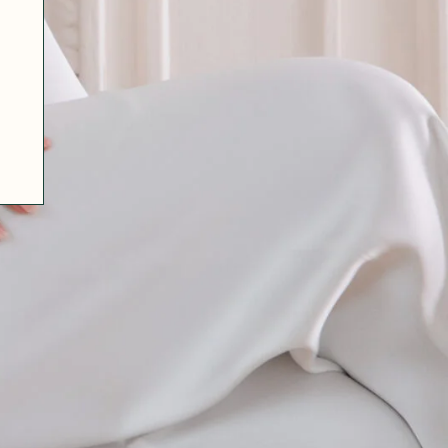
07 85 24 41 96
CGV
HAT-ORIGINAL.COM
POLITIQUE DE CONFIDENTIALITÉ