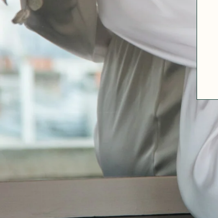
A PROPOS
GUIDE DES TAILLES
MATIÈRES
NOS TIPS MATIÈRES
CONTACT
FAQ
DÉCOUVRIR
MORPHOLOGIES