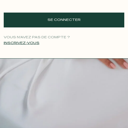
SE CONNECTER
VOUS N'AVEZ PAS DE COMPTE ?
INSCRIVEZ-VOUS
CONTACT@T