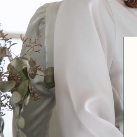
Robertha
Uniq