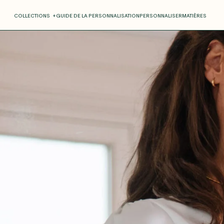
COLLECTIONS
+
GUIDE DE LA PERSONNALISATION
PERSONNALISER
MATIÈRES
Roxane
Théo