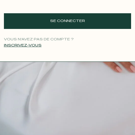
SE CONNECTER
VOUS N'AVEZ PAS DE COMPTE ?
INSCRIVEZ-VOUS
CONTACT@T