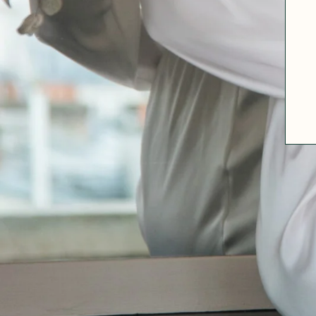
A PROPOS
GUIDE DES TAILLES
MATIÈRES
NOS TIPS MATIÈRES
CONTACT
FAQ
DÉCOUVRIR
MORPHOLOGIES