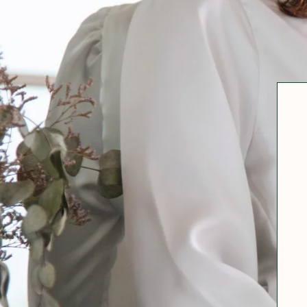
Robertha
Uniq