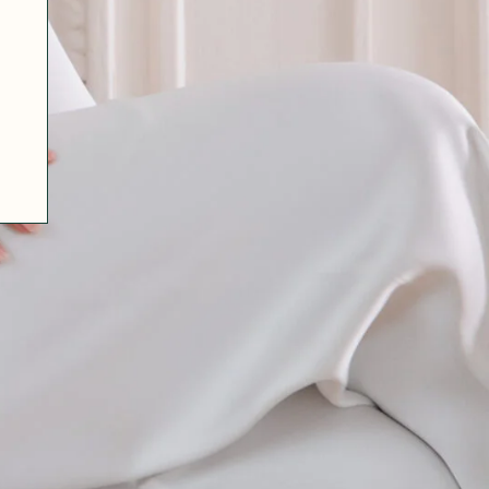
07 85 24 41 96
CGV
HAT-ORIGINAL.COM
POLITIQUE DE CONFIDENTIALITÉ