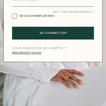
CONTACT
MOT DE PASSE PERDU ?
SE SOUVENIR DE MOI
SE CONNECTER
VOUS N'AVEZ PAS DE COMPTE ?
INSCRIVEZ-VOUS