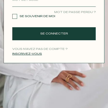
CONTACT
MOT DE PASSE PERDU ?
SE SOUVENIR DE MOI
SE CONNECTER
VOUS N'AVEZ PAS DE COMPTE ?
INSCRIVEZ-VOUS