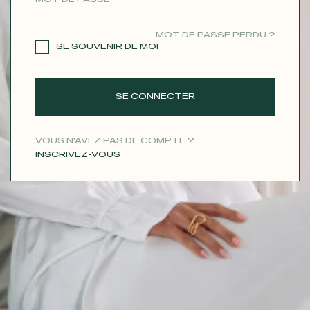
CONTACT
MOT DE PASSE PERDU ?
SE SOUVENIR DE MOI
SE CONNECTER
VOUS N'AVEZ PAS DE COMPTE ?
INSCRIVEZ-VOUS