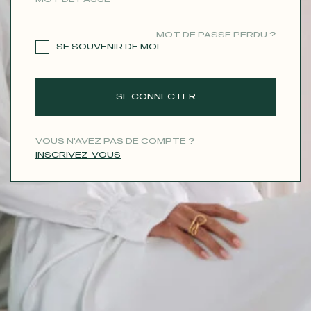
CONTACT
MOT DE PASSE PERDU ?
SE SOUVENIR DE MOI
SE CONNECTER
VOUS N'AVEZ PAS DE COMPTE ?
INSCRIVEZ-VOUS