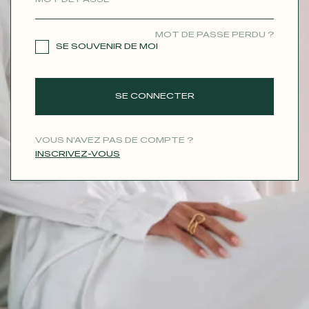
CONTACT
MOT DE PASSE PERDU ?
SE SOUVENIR DE MOI
SE CONNECTER
VOUS N'AVEZ PAS DE COMPTE ?
INSCRIVEZ-VOUS