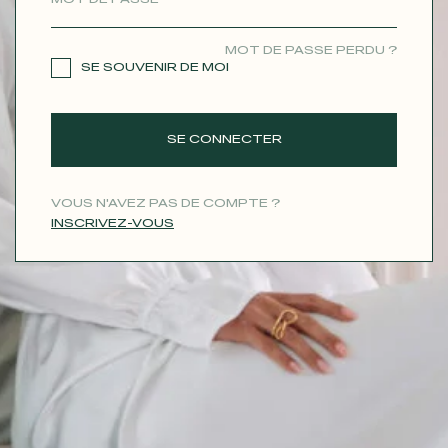
CONTACT
MOT DE PASSE PERDU ?
SE SOUVENIR DE MOI
SE CONNECTER
VOUS N'AVEZ PAS DE COMPTE ?
INSCRIVEZ-VOUS