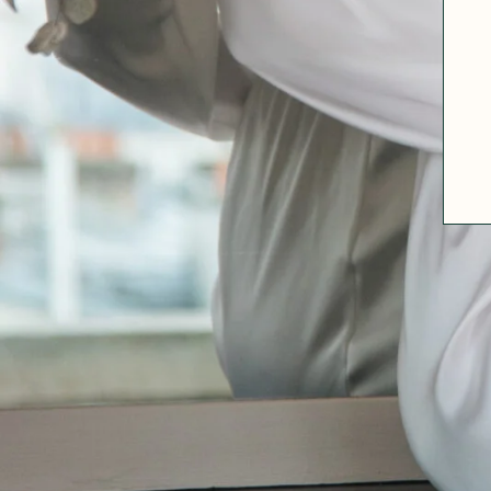
A PROPOS
GUIDE DES TAILLES
MATIÈRES
NOS TIPS MATIÈRES
CONTACT
FAQ
DÉCOUVRIR
MORPHOLOGIES