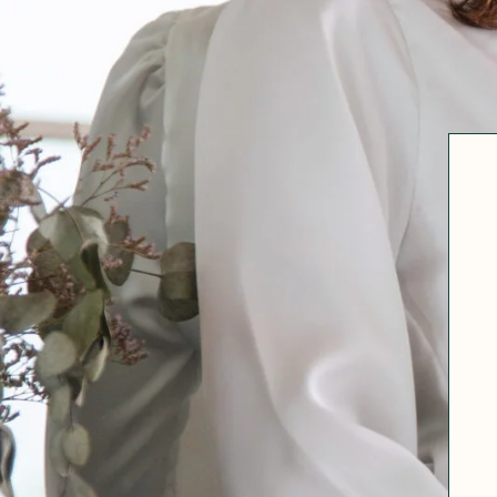
Robertha
Uniq