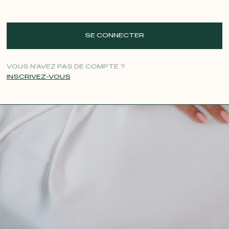
SE CONNECTER
VOUS N'AVEZ PAS DE COMPTE ?
INSCRIVEZ-VOUS
CONTACT@T