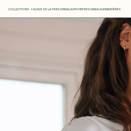
COLLECTIONS
+
GUIDE DE LA PERSONNALISATION
PERSONNALISER
MATIÈRES
Roxane
Théo