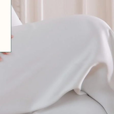
07 85 24 41 96
CGV
HAT-ORIGINAL.COM
POLITIQUE DE CONFIDENTIALITÉ