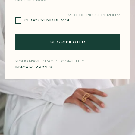
CONTACT
MOT DE PASSE PERDU ?
SE SOUVENIR DE MOI
SE CONNECTER
VOUS N'AVEZ PAS DE COMPTE ?
INSCRIVEZ-VOUS