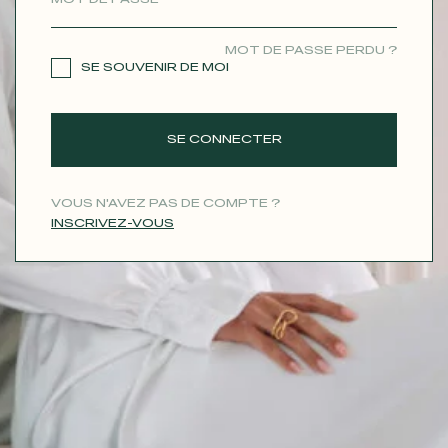
CONTACT
MOT DE PASSE PERDU ?
SE SOUVENIR DE MOI
SE CONNECTER
VOUS N'AVEZ PAS DE COMPTE ?
INSCRIVEZ-VOUS