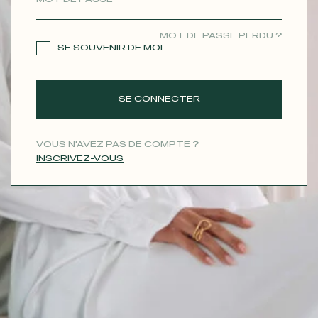
CONTACT
MOT DE PASSE PERDU ?
SE SOUVENIR DE MOI
SE CONNECTER
VOUS N'AVEZ PAS DE COMPTE ?
INSCRIVEZ-VOUS