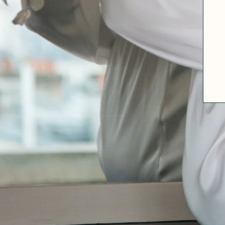
A PROPOS
GUIDE DES TAILLES
MATIÈRES
NOS TIPS MATIÈRES
CONTACT
FAQ
DÉCOUVRIR
MORPHOLOGIES