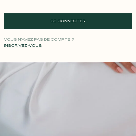
SE CONNECTER
VOUS N'AVEZ PAS DE COMPTE ?
INSCRIVEZ-VOUS
CONTACT@T