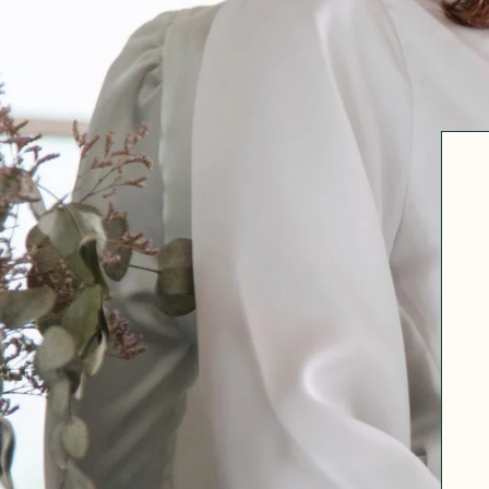
Robertha
Uniq