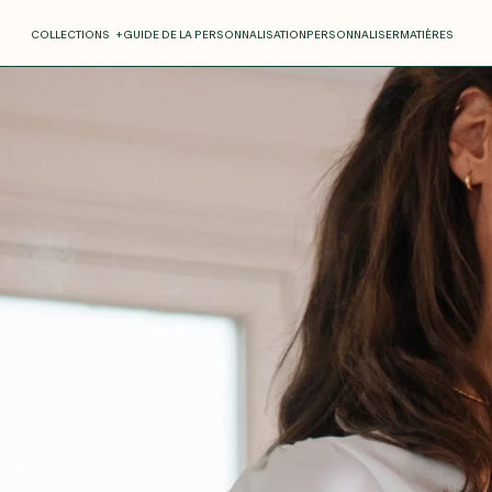
COLLECTIONS
+
GUIDE DE LA PERSONNALISATION
PERSONNALISER
MATIÈRES
Roxane
Théo