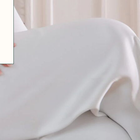
07 85 24 41 96
CGV
HAT-ORIGINAL.COM
POLITIQUE DE CONFIDENTIALITÉ