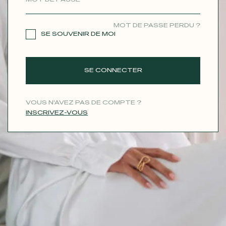
CONTACT
MOT DE PASSE PERDU ?
SE SOUVENIR DE MOI
SE CONNECTER
VOUS N'AVEZ PAS DE COMPTE ?
INSCRIVEZ-VOUS