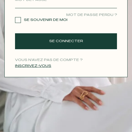
CONTACT
MOT DE PASSE PERDU ?
SE SOUVENIR DE MOI
SE CONNECTER
VOUS N'AVEZ PAS DE COMPTE ?
INSCRIVEZ-VOUS