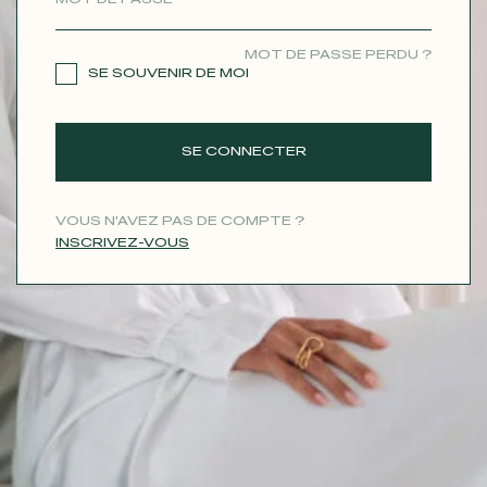
CONTACT
MOT DE PASSE PERDU ?
SE SOUVENIR DE MOI
SE CONNECTER
VOUS N'AVEZ PAS DE COMPTE ?
INSCRIVEZ-VOUS