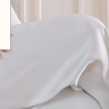
07 85 24 41 96
CGV
HAT-ORIGINAL.COM
POLITIQUE DE CONFIDENTIALITÉ