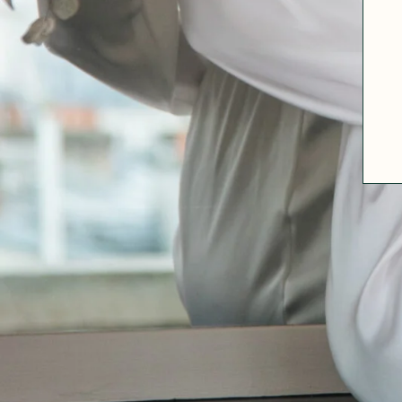
A PROPOS
GUIDE DES TAILLES
MATIÈRES
NOS TIPS MATIÈRES
CONTACT
FAQ
DÉCOUVRIR
MORPHOLOGIES