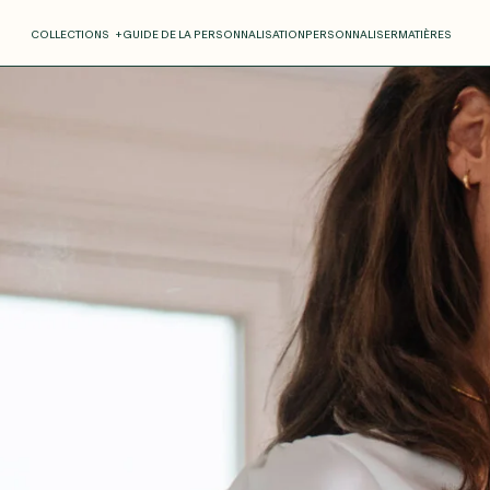
COLLECTIONS
+
GUIDE DE LA PERSONNALISATION
PERSONNALISER
MATIÈRES
Roxane
Théo