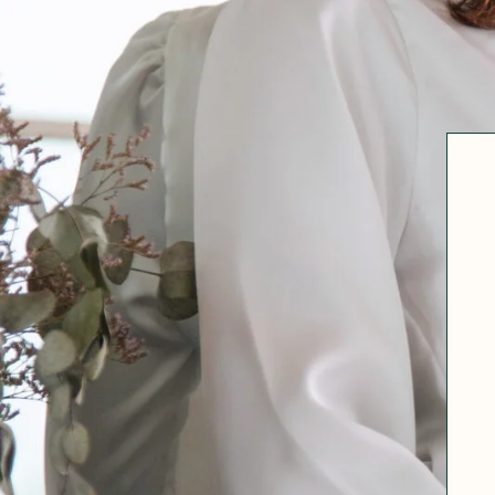
Robertha
Uniq