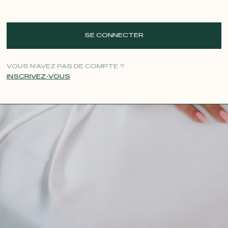
SE CONNECTER
VOUS N'AVEZ PAS DE COMPTE ?
INSCRIVEZ-VOUS
CONTACT@T