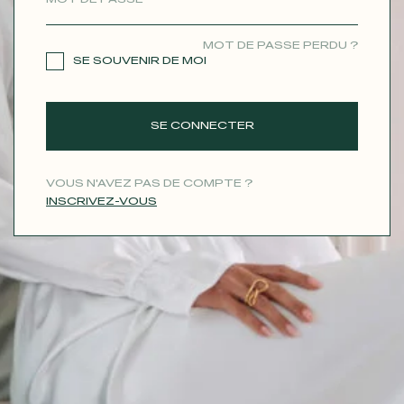
CONTACT
MOT DE PASSE PERDU ?
SE SOUVENIR DE MOI
SE CONNECTER
VOUS N'AVEZ PAS DE COMPTE ?
INSCRIVEZ-VOUS