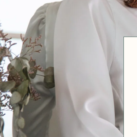
Robertha
Uniq