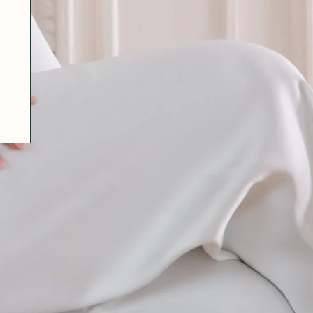
07 85 24 41 96
CGV
HAT-ORIGINAL.COM
POLITIQUE DE CONFIDENTIALITÉ