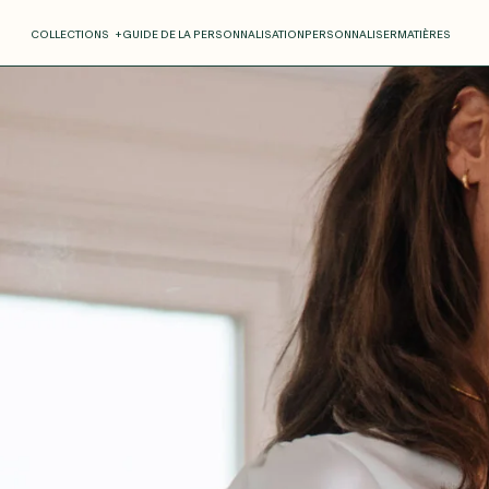
COLLECTIONS
+
GUIDE DE LA PERSONNALISATION
PERSONNALISER
MATIÈRES
Roxane
Théo