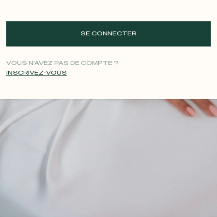
SE CONNECTER
VOUS N'AVEZ PAS DE COMPTE ?
INSCRIVEZ-VOUS
CONTACT@T