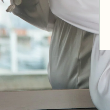
A PROPOS
GUIDE DES TAILLES
MATIÈRES
NOS TIPS MATIÈRES
CONTACT
FAQ
DÉCOUVRIR
MORPHOLOGIES