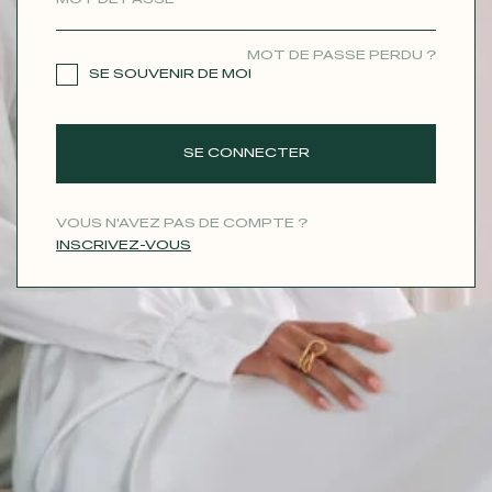
CONTACT
MOT DE PASSE PERDU ?
SE SOUVENIR DE MOI
SE CONNECTER
VOUS N'AVEZ PAS DE COMPTE ?
INSCRIVEZ-VOUS