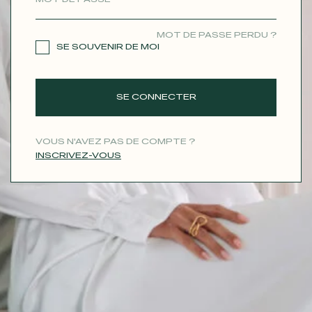
CONTACT
MOT DE PASSE PERDU ?
SE SOUVENIR DE MOI
SE CONNECTER
VOUS N'AVEZ PAS DE COMPTE ?
INSCRIVEZ-VOUS