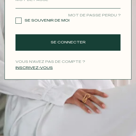
CONTACT
MOT DE PASSE PERDU ?
SE SOUVENIR DE MOI
SE CONNECTER
VOUS N'AVEZ PAS DE COMPTE ?
INSCRIVEZ-VOUS