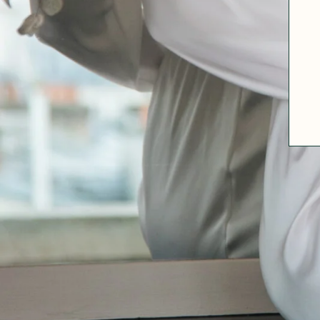
A PROPOS
GUIDE DES TAILLES
MATIÈRES
NOS TIPS MATIÈRES
CONTACT
FAQ
DÉCOUVRIR
MORPHOLOGIES