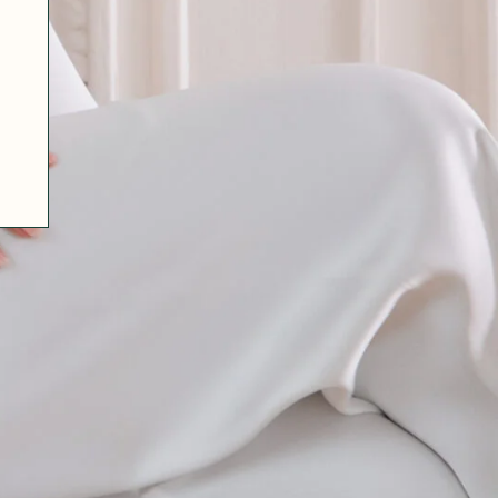
07 85 24 41 96
CGV
HAT-ORIGINAL.COM
POLITIQUE DE CONFIDENTIALITÉ