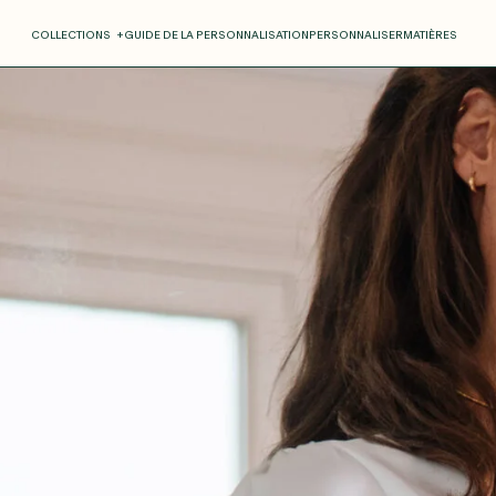
COLLECTIONS
+
GUIDE DE LA PERSONNALISATION
PERSONNALISER
MATIÈRES
Roxane
Théo