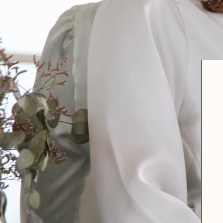
Robertha
Uniq