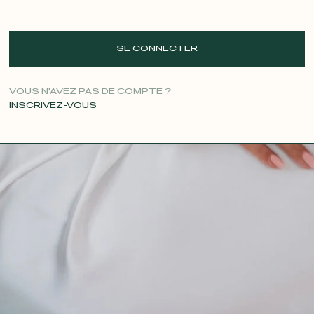
SE CONNECTER
VOUS N'AVEZ PAS DE COMPTE ?
INSCRIVEZ-VOUS
CONTACT@T